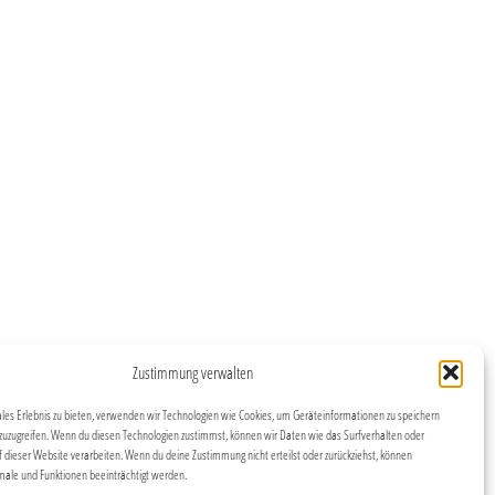
Zustimmung verwalten
ales Erlebnis zu bieten, verwenden wir Technologien wie Cookies, um Geräteinformationen zu speichern
zuzugreifen. Wenn du diesen Technologien zustimmst, können wir Daten wie das Surfverhalten oder
f dieser Website verarbeiten. Wenn du deine Zustimmung nicht erteilst oder zurückziehst, können
le und Funktionen beeinträchtigt werden.